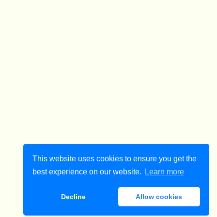
This website uses cookies to ensure you get the
best experience on our website.
Learn more
Decline
Allow cookies