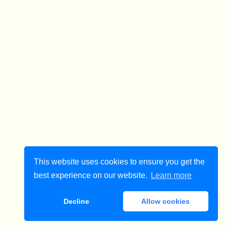
This website uses cookies to ensure you get the
best experience on our website.
Learn more
Decline
Allow cookies