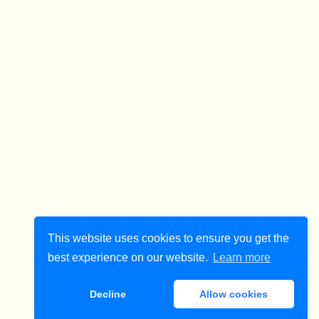
This website uses cookies to ensure you get the
best experience on our website.
Learn more
Decline
Allow cookies