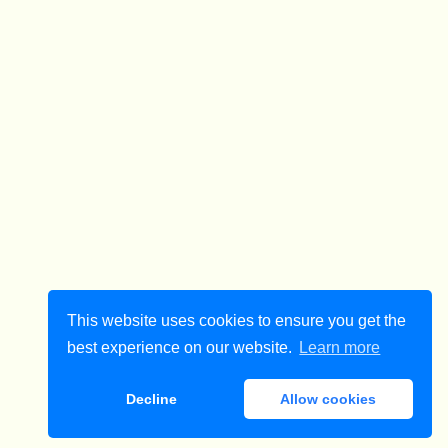
This website uses cookies to ensure you get the
best experience on our website.
Learn more
Decline
Allow cookies