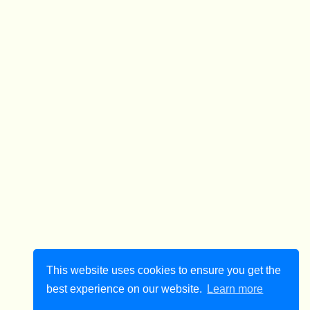
This website uses cookies to ensure you get the
best experience on our website.
Learn more