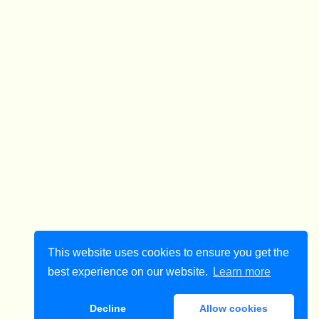
This website uses cookies to ensure you get the
best experience on our website.
Learn more
Decline
Allow cookies