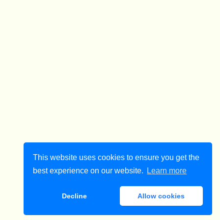
This website uses cookies to ensure you get the
best experience on our website.
Learn more
Decline
Allow cookies