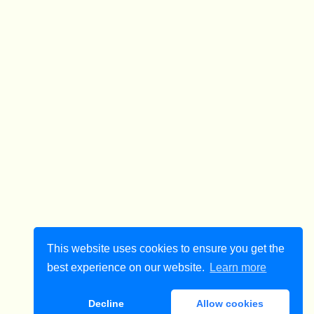
This website uses cookies to ensure you get the
best experience on our website.
Learn more
Decline
Allow cookies