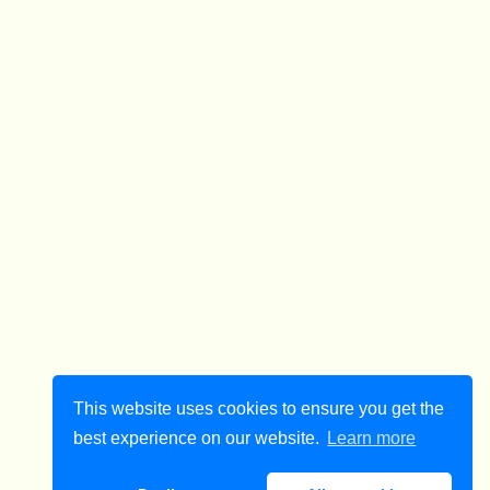
This website uses cookies to ensure you get the
best experience on our website.
Learn more