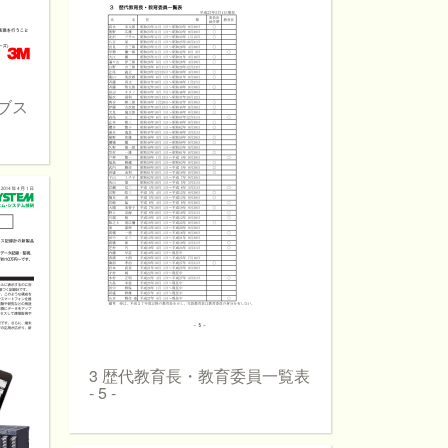
サブス
3 歴代教育長・教育委員一覧表
- 5 -