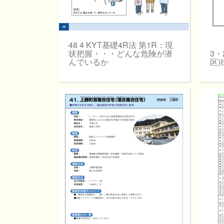
48 4 KYT基礎4R法 第1R：現
状把握・・・どんな危険が潜
3・
んでいるか
区