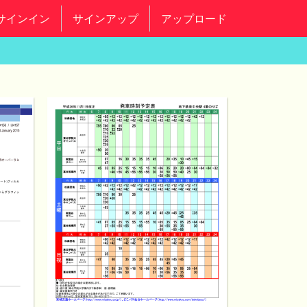
サインイン
サインアップ
アップロード