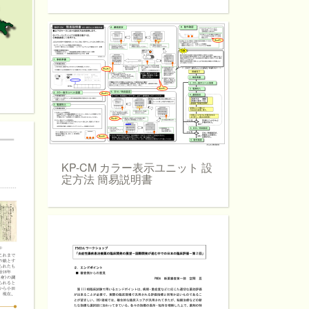
KP-CM カラー表示ユニット 設
定方法 簡易説明書