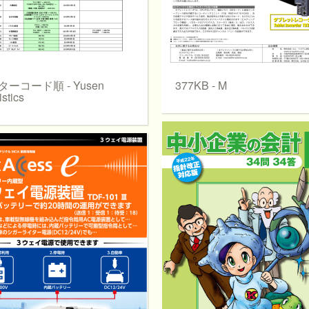
ーコード順 - Yusen
377KB - M
stics