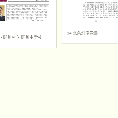
34 北条幻庵覚書
4 - 関川村立 関川中学校