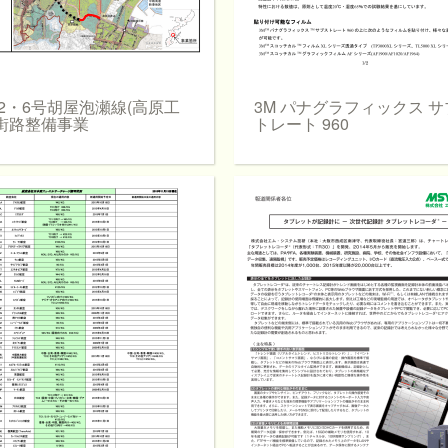
2・6号胡屋泡瀬線(高原工
3M パナグラフィックス 
)街路整備事業
トレート 960