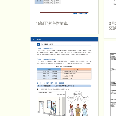
4t高圧洗浄作業車
3月
交