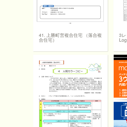
41. 上勝町営複合住宅 （落合複
3レタ
合住宅）
Logi