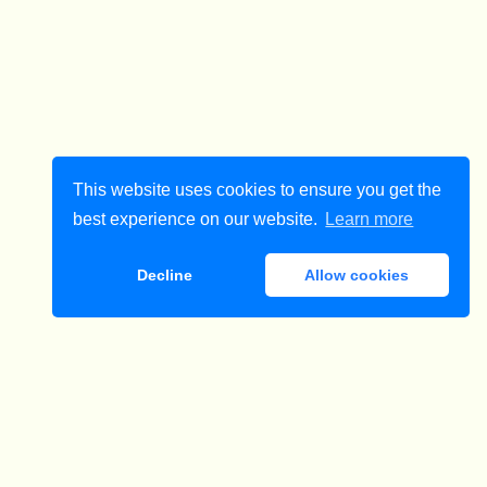
This website uses cookies to ensure you get the
best experience on our website.
Learn more
Decline
Allow cookies
ダウンロード