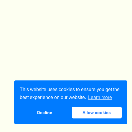
This website uses cookies to ensure you get the
best experience on our website.
Learn more
Decline
Allow cookies