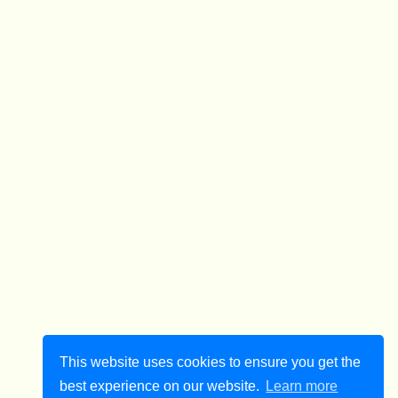
This website uses cookies to ensure you get the
best experience on our website.
Learn more