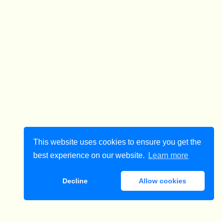
This website uses cookies to ensure you get the
best experience on our website.
Learn more
Decline
Allow cookies