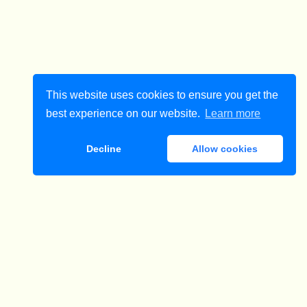
This website uses cookies to ensure you get the
best experience on our website.
Learn more
Decline
Allow cookies
ダウンロード