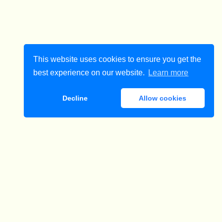
This website uses cookies to ensure you get the
best experience on our website.
Learn more
Decline
Allow cookies
ダウンロード