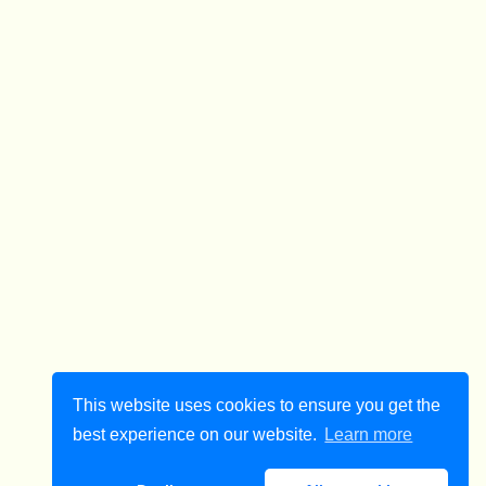
This website uses cookies to ensure you get the
best experience on our website.
Learn more