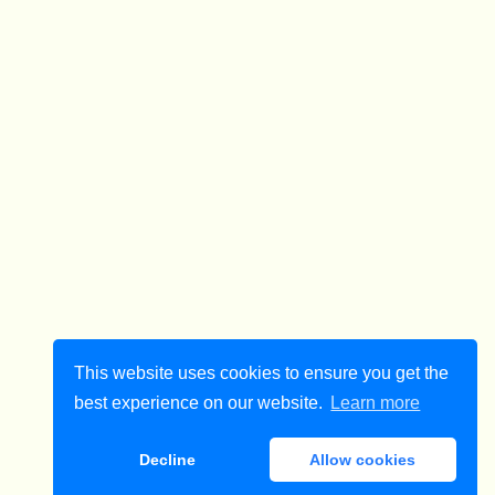
This website uses cookies to ensure you get the
best experience on our website.
Learn more
Decline
Allow cookies