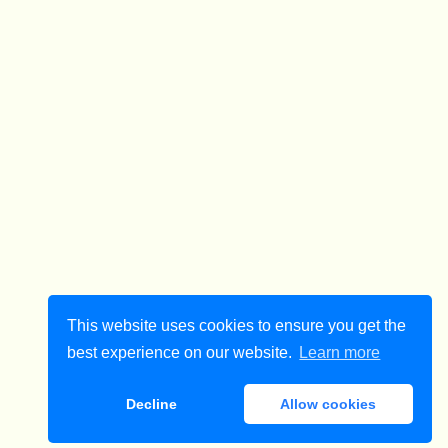
This website uses cookies to ensure you get the
best experience on our website.
Learn more
Decline
Allow cookies