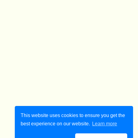
This website uses cookies to ensure you get the
best experience on our website.
Learn more